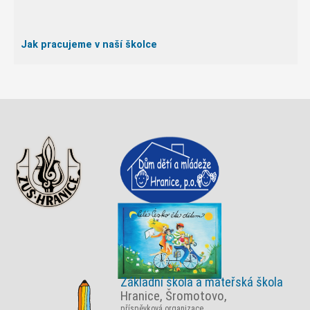
Jak pracujeme v naší školce
Základní škola a mateřská škola
Hranice, Šromotovo,
příspěvková organizace