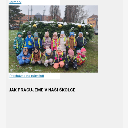
jarmark
Procházka na náměstí
JAK PRACUJEME V NAŠÍ ŠKOLCE